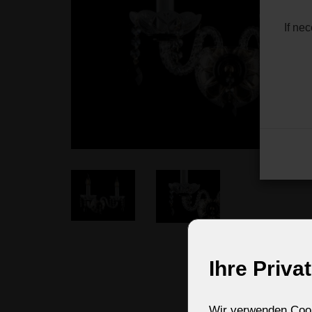
If ne
Ihre Priva
Wir verwenden Cooki