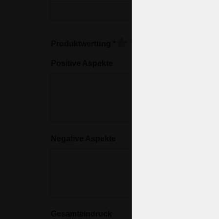
Produktwertung
*
Positive Aspekte
Negative Aspekte
Gesamteindruck