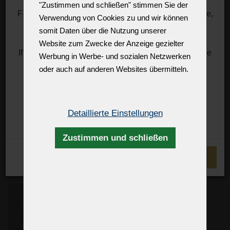
"Zustimmen und schließen" stimmen Sie der
For information about rates, you can visit, for example,
Verwendung von Cookies zu und wir können
the DHL website.
somit Daten über die Nutzung unserer
https://mygts.dhl.com/
Website zum Zwecke der Anzeige gezielter
If necessary, please contact (you or your importer) the
Werbung in Werbe- und sozialen Netzwerken
US Customs directly.
oder auch auf anderen Websites übermitteln.
Thank you for your support and understanding
Best regards
Wohnzimmer
Zdenek Kleprlík
Detaillierte Einstellungen
Der schöne zentrale Kronleuchter im Wohnzimmer
+420.721.724.849
unterstützt das Gefühl der Zusammengehörigkeit der
Anwesenden und erinnert an die alte Gemeinschaft um ein
Zustimmen und schließen
Feuer.
ICH VERSTEHE
E-SHOP ►