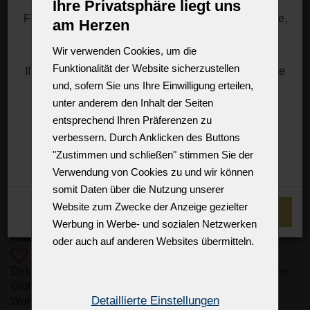
Ihre Privatsphäre liegt uns
For information about rates, you can visit, for example,
am Herzen
the DHL website.
https://mygts.dhl.com/
Wir verwenden Cookies, um die
Funktionalität der Website sicherzustellen
If necessary, please contact (you or your importer) the
und, sofern Sie uns Ihre Einwilligung erteilen,
US Customs directly.
unter anderem den Inhalt der Seiten
Thank you for your support and understanding
entsprechend Ihren Präferenzen zu
Best regards
verbessern. Durch Anklicken des Buttons
Zdenek Kleprlík
"Zustimmen und schließen" stimmen Sie der
+420.721.724.849
Verwendung von Cookies zu und wir können
somit Daten über die Nutzung unserer
Website zum Zwecke der Anzeige gezielter
ICH VERSTEHE
Metallfarbe:
Gold
Werbung in Werbe- und sozialen Netzwerken
Artikelnummer:
24160-2-V
oder auch auf anderen Websites übermitteln.
Zu Favoriten
Dekorative Maria-Theresia-Kristall-Wandleuchte mit zwei
Glühbirnen. Schöne zusätzliche Beleuchtung einer
Detaillierte Einstellungen
Wohnung, eines Flurs oder eines Treppenhauses.