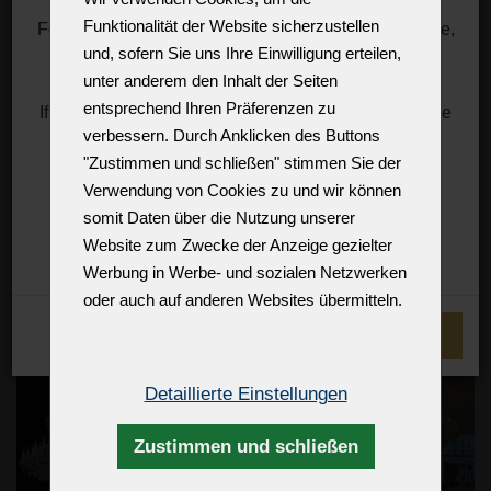
Funktionalität der Website sicherzustellen
For information about rates, you can visit, for example,
the DHL website.
und, sofern Sie uns Ihre Einwilligung erteilen,
https://mygts.dhl.com/
unter anderem den Inhalt der Seiten
entsprechend Ihren Präferenzen zu
If necessary, please contact (you or your importer) the
verbessern. Durch Anklicken des Buttons
US Customs directly.
"Zustimmen und schließen" stimmen Sie der
Thank you for your support and understanding
Verwendung von Cookies zu und wir können
Best regards
somit Daten über die Nutzung unserer
Zdenek Kleprlík
Website zum Zwecke der Anzeige gezielter
+420.721.724.849
Werbung in Werbe- und sozialen Netzwerken
oder auch auf anderen Websites übermitteln.
ICH VERSTEHE
Detaillierte Einstellungen
Zustimmen und schließen