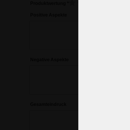
Produktwertung
*
Positive Aspekte
Negative Aspekte
Gesamteindruck