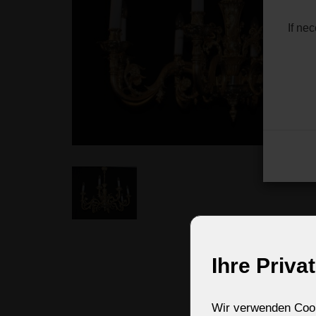
If ne
Ihre Priva
Wir verwenden Cooki