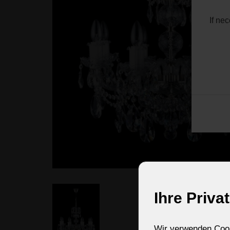
If ne
Ihre Priva
Wir verwenden Cooki