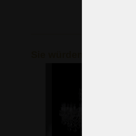
Sie würden auch gern