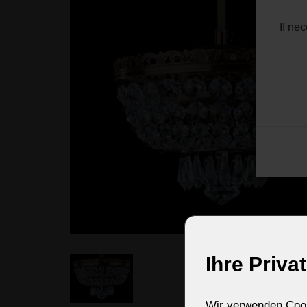
If ne
Ihre Priva
Wir verwenden Cooki