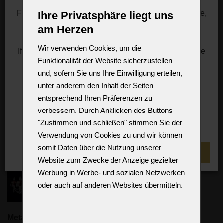
For information about rates, you can visit, for example,
Ihre Privatsphäre liegt uns
the DHL website.
am Herzen
https://mygts.dhl.com/
Wir verwenden Cookies, um die
If necessary, please contact (you or your importer) the
Funktionalität der Website sicherzustellen
US Customs directly.
und, sofern Sie uns Ihre Einwilligung erteilen,
Thank you for your support and understanding
unter anderem den Inhalt der Seiten
Best regards
entsprechend Ihren Präferenzen zu
Zdenek Kleprlík
verbessern. Durch Anklicken des Buttons
+420.721.724.849
"Zustimmen und schließen" stimmen Sie der
Verwendung von Cookies zu und wir können
somit Daten über die Nutzung unserer
ICH VERSTEHE
Website zum Zwecke der Anzeige gezielter
Werbung in Werbe- und sozialen Netzwerken
oder auch auf anderen Websites übermitteln.
Metallfarbe:
Gold