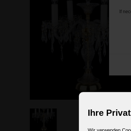
If ne
Ihre Priva
Wir verwenden Cooki