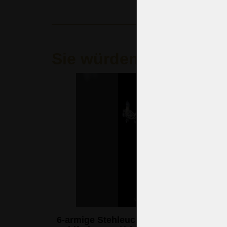
Sie würden auch gern
6-armige Stehleuchte aus