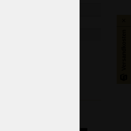
lb
Versandkosten
Schlafzimmer
Wohnzimmer
Eingangshalle
tgenössische - Postmoderne