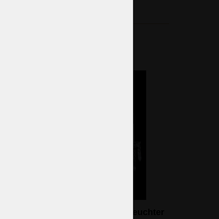
Silberner 8-armiger Kristallkronleuchter