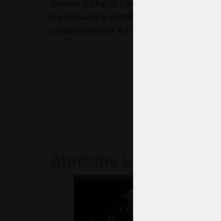
Gewicht: 8,2 kg/ 18,2 lb
Die Verpackung enthält keine Glühbirnen.
Längere Lieferfrist: 4-5 Wochen
Mehr über d
Ähnliche Leuchten