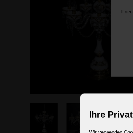
If ne
Ihre Priva
Wir verwenden Cooki