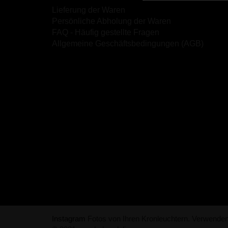
Lieferung der Waren
Persönliche Abholung der Waren
FAQ - Häufig gestellte Fragen
Allgemeine Geschäftsbedingungen (AGB)
Instagram
Fotos von Ihren Kronleuchtern. Verwende