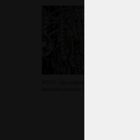
FOTO - Die polierten, vergoldeten oder vers
beeindruckenden Spiegeleffekt.