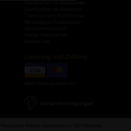
Kronleuchter mit Metallarmen
Kronleuchter mit Glasarmen
Theresianische Kronleuchter
Messingguss-Kronleuchter
Strass Kronleuchter
Design Kronleuchter
Design-Sets
Lieferung und Zahlung
Mehr Zahlungsmethoden
Versandbedingungen
Responsive Website von Artweby.cz
,
SEO-Beratung