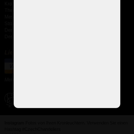
Kronleuchter mit Glasarmen
Theresianische Kronleuchter
Messingguss-Kronleuchter
Strass Kronleuchter
Design Kronleuchter
Design-Sets
Lieferung und Zahlung
Mehr Zahlungsmethoden
Versandbedingungen
Instagram
Fotos von Ihren Kronleuchtern. Verwenden Sie einen
Hashtag #CzechChandeliers