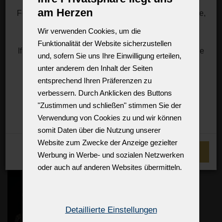
am Herzen
For information about rates, you can visit, for example,
Chandeliers
the DHL website.
Wir verwenden Cookies, um die
https://mygts.dhl.com/
Funktionalität der Website sicherzustellen
If necessary, please contact (you or your importer) the
zpět na Klassische tschechische Kronleuchter
und, sofern Sie uns Ihre Einwilligung erteilen,
US Customs directly.
unter anderem den Inhalt der Seiten
STRASS-KRONLEUCHTER
Thank you for your support and understanding
entsprechend Ihren Präferenzen zu
verbessern. Durch Anklicken des Buttons
Best regards
Zdenek Kleprlík
"Zustimmen und schließen" stimmen Sie der
+420.721.724.849
Verwendung von Cookies zu und wir können
somit Daten über die Nutzung unserer
ÖFFNE DEN FILTER
Website zum Zwecke der Anzeige gezielter
ICH VERSTEHE
Werbung in Werbe- und sozialen Netzwerken
oder auch auf anderen Websites übermitteln.
Detaillierte Einstellungen