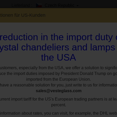
Lieferland :
Czech Republic
ationen für US-Kunden
reduction in the import duty
ystal chandeliers and lamps
the USA
EN
SHOWROOM
SPEZIAL
STILE
RÄUM
ustomers, especially from the USA, we offer a solution to signifi
uce the import duties imposed by President Donald Trump on g
und Lampen im rusti
imported from the European Union.
ave a reasonable solution for you, just write to us for informatio
sales@vesteglass.com
aterialien wie Glas,
rrent import tariff for the US's European trading partners is at le
eil. Kronleuchter ei
percent.
information about rates, you can visit, for example, the DHL web